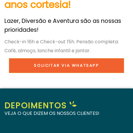
anos cortesia!
Lazer, Diversão e Aventura são as nossas
prioridades!
Check-in 16h e Check-out 15h. Pensão completa:
Café, almoço, lanche infantil e jantar.
SOLICITAR VIA WHATSAPP
DEPOIMENTOS
VEJA O QUE DIZEM OS NOSSOS CLIENTES!