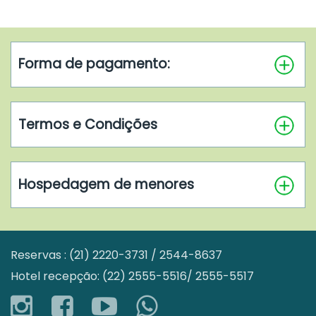
Forma de pagamento:
Termos e Condições
Hospedagem de menores
Reservas : (21) 2220-3731 / 2544-8637
Hotel recepção: (22) 2555-5516/ 2555-5517