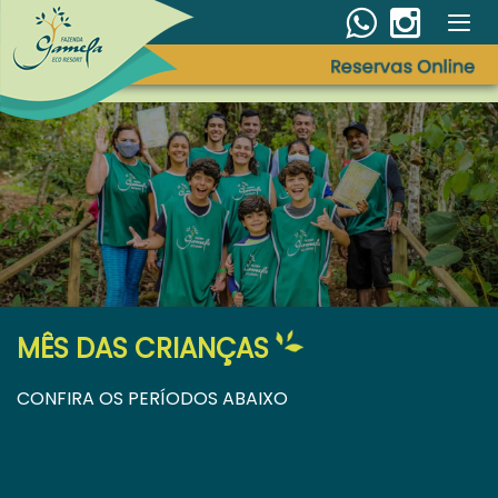
Tog
nav
MÊS DAS CRIANÇAS
CONFIRA OS PERÍODOS ABAIXO