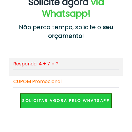
Solicite agora
via
Whatsapp!
Não perca tempo, solicite o
seu
orçamento
!
%>
SOLICITAR AGORA PELO WHATSAPP