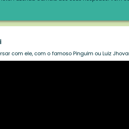
i
rsar com ele, com o famoso Pinguim ou Luiz Jhova