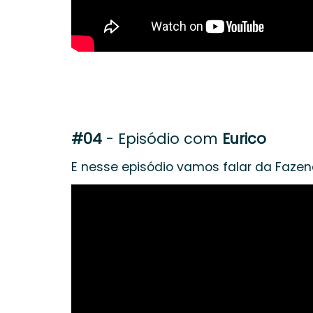
#04
- Episódio com
Eurico
E nesse episódio vamos falar da Faze