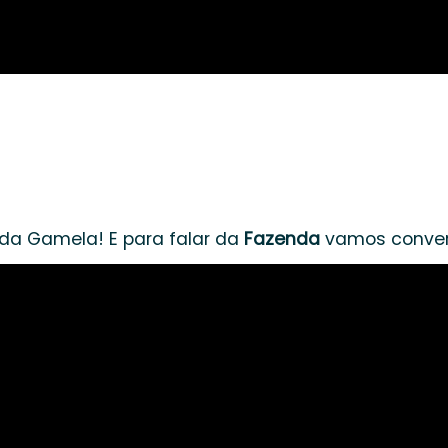
nda Gamela! E para falar da
Fazenda
vamos convers