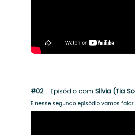
#02
- Episódio com
Silvia (Tia So
E nesse segundo episódio vamos falar 