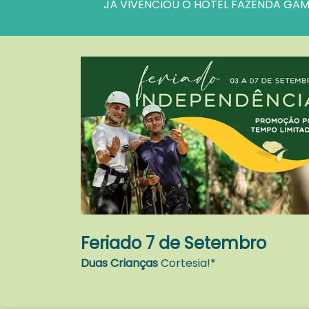
JÁ VIVENCIOU O
HOTEL FAZENDA
GAM
Feriado 7 de Setembro
Duas Crianças
Cortesia!*