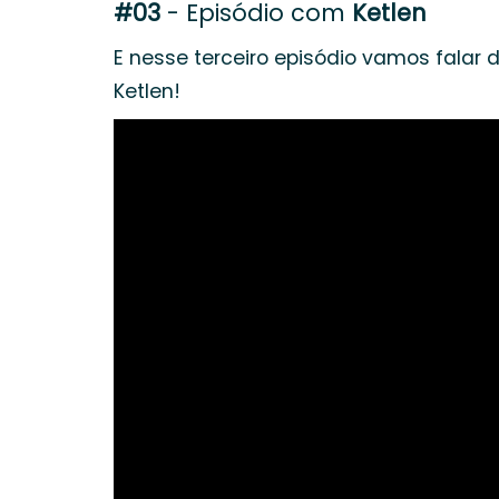
#03
- Episódio com
Ketlen
E nesse terceiro episódio vamos falar 
Ketlen!