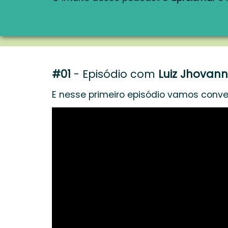
#01
- Episódio com
Luiz Jhovann
E nesse primeiro episódio vamos conve